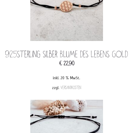
925Sterling Silber BLUME DES LEBENS GOLD
€
22,90
inkl. 20 % MwSt.
zzgl.
Versandkosten