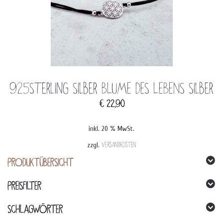
925Sterling Silber BLUME DES LEBENS Silber
€
22,90
inkl. 20 % MwSt.
zzgl.
Versandkosten
PRODUKTÜBERSICHT
PREISFILTER
SCHLAGWÖRTER