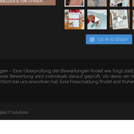
MELDEN & 10% SPAREN
Folge mir auf Instagram
gen – Eine Überprüfung der Bewertungen findet wie folgt stat
 Jede Bewertung wird individuell darauf geprüft, ob diese ei
hlich bei uns erworben hat. Eine Freischaltung findet erst früh
ital IT Solutions