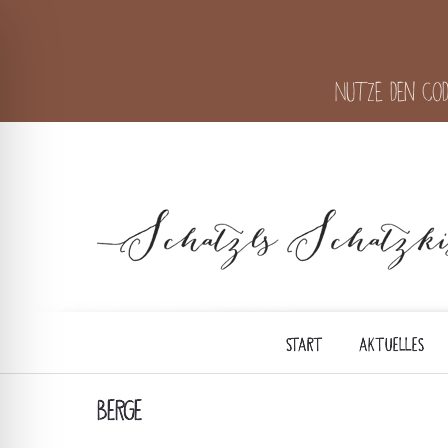
Nutze den Cod
START
AKTUELLES
BERGE