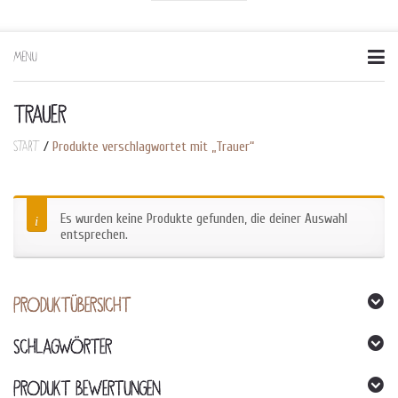
MENU
Skip
to
content
TRAUER
Start
/
Produkte verschlagwortet mit „Trauer“
Es wurden keine Produkte gefunden, die deiner Auswahl
entsprechen.
PRODUKTÜBERSICHT
SCHLAGWÖRTER
PRODUKT BEWERTUNGEN